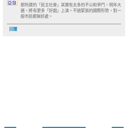
那所謂的「民主社會」其實有太多的不公和爭鬥，明年大
選，將有更多「好戲」上演。不過緊張的國際形勢，對一
般市民都無好處。
回覆