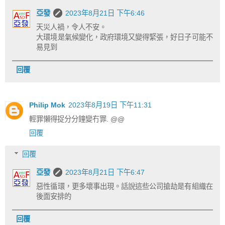
亞發
2023年8月21日 下午6:46
天災人禍，令人不安。
大環境是氣候變化，政府環境又變得緊張，好日子可能不
易見到
回覆
Philip Mok
2023年8月19日 下午11:31
輕罪懶得捉分分鐘變冇罪. @@
回覆
回覆
亞發
2023年8月21日 下午6:47
惡性循環，更多壞事出現。話說這些公司搶劫是有組織在
後面安排的
回覆