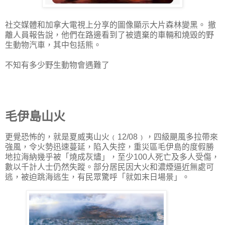
社交媒體和加拿大電視上分享的圖像顯示大片森林變黑。 撤
離人員報告說，他們在路邊看到了被遺棄的車輛和燒毀的野
生動物汽車，其中包括熊。
不知有多少野生動物會遇難了
毛伊島山火
更覺恐怖的，就是夏威夷山火﹙12/08﹚，四級颶風多拉帶來
強風，令火勢迅速蔓延，陷入失控，重災區毛伊島的度假勝
地拉海納幾乎被「燒成灰燼」，至少100人死亡及多人受傷，
數以千計人士仍然失蹤。部分居民因大火和濃煙逼近無處可
逃，被迫跳海逃生，有民眾驚呼「就如末日場景」。