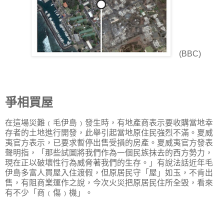
(BBC)
爭相買屋
在這場災難﹙毛伊島﹚發生時，有地產商表示要收購當地幸
存者的土地進行開發，此舉引起當地原住民強烈不滿。夏威
夷官方表示，已要求暫停出售受損的房產。夏威夷官方發表
聲明指，「那些試圖將我們作為一個民族抹去的西方勢力，
現在正以破壞性行為威脅著我們的生存。」有說法話近年毛
伊島多富人買屋入住渡假，但原居民守「屋」如玉，不肯出
售，有阻商業運作之說，今次火災把原居民住所全毀，看來
有不少「商﹙傷﹚機」。