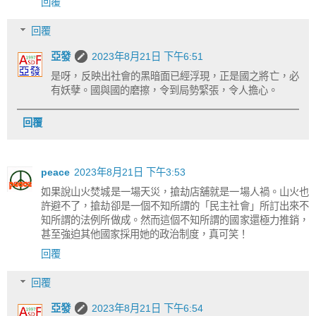
回覆
回覆
亞發
2023年8月21日 下午6:51
是呀，反映出社會的黑暗面已經浮現，正是國之將亡，必
有妖孽。國與國的磨擦，令到局勢緊張，令人擔心。
回覆
peace
2023年8月21日 下午3:53
如果說山火焚城是一場天災，搶劫店舖就是一場人禍。山火也
許避不了，搶劫卻是一個不知所謂的「民主社會」所訂出來不
知所謂的法例所做成。然而這個不知所謂的國家還極力推銷，
甚至強迫其他國家採用她的政治制度，真可笑！
回覆
回覆
亞發
2023年8月21日 下午6:54