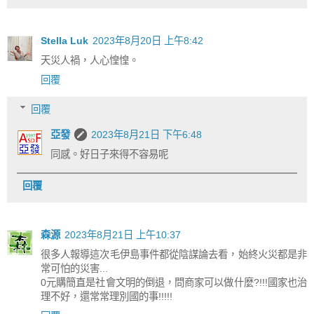
Stella Luk
2023年8月20日 上午8:42
天災人禍，人心惶惶。
回覆
回覆
亞發
2023年8月21日 下午6:48
同感。好日子來得不容易呢
回覆
森源
2023年8月21日 上午10:37
很多人報導這次毛伊島事件都從陰謀論去看，始終火災都是非
常可怕的災害...
0元購簡直是社會文明的倒退，問商家可以做什麼?!!!國家也治
理不好，還常常理別國的事!!!!!