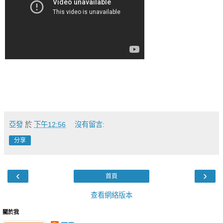
亞發
於
下午12:56
沒有留言:
分享
‹
›
首頁
查看網絡版本
關於我